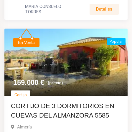
MARIA CONSUELO
Detalles
TORRES
Popular
En Venta
159.000
€
(precio)
Cortijo
CORTIJO DE 3 DORMITORIOS EN
CUEVAS DEL ALMANZORA 5585
Almería