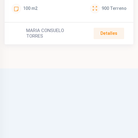
100
m2
900
Terreno
MARIA CONSUELO
Detalles
TORRES