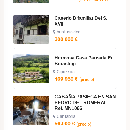
Caserio Bifamiliar Del S.
XVIII
busturialdea
300.000
€
Hermosa Casa Pareada En
Berastegi
Gipuzkoa
469.950
€
(precio)
CABAÑA PASIEGA EN SAN
PEDRO DEL ROMERAL –
Ref. MN1066
Cantabria
56.000
€
(precio)