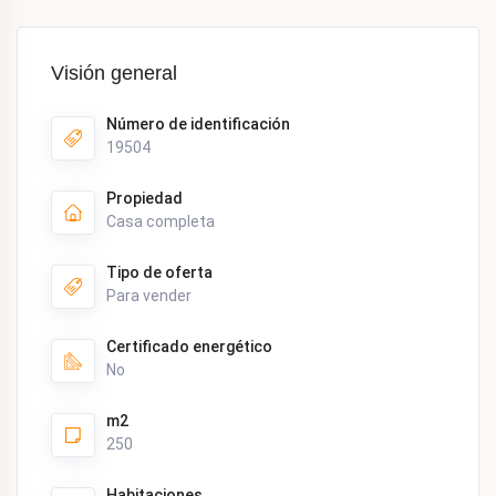
Visión general
Número de identificación
19504
Propiedad
Casa completa
Tipo de oferta
Para vender
Certificado energético
No
m2
250
Habitaciones