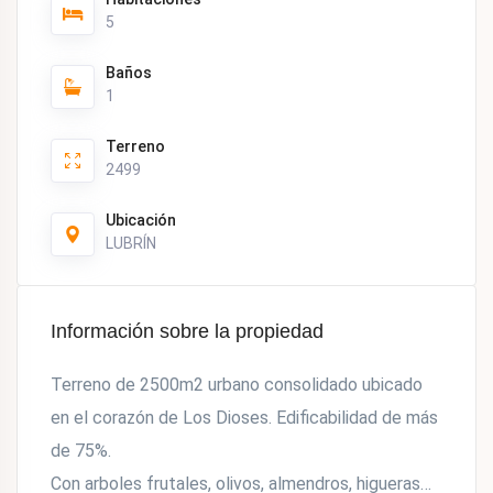
5
Baños
1
Terreno
2499
Ubicación
LUBRÍN
Información sobre la propiedad
Terreno de 2500m2 urbano consolidado ubicado
en el corazón de Los Dioses. Edificabilidad de más
de 75%.
Con arboles frutales, olivos, almendros, higueras…