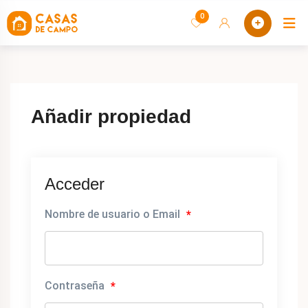
saltar
0
C
al
contenido
Añadir propiedad
Acceder
Nombre de usuario o Email
*
Contraseña
*