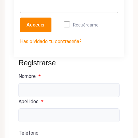
Acceder
Recuérdame
Has olvidado tu contraseña?
Registrarse
Nombre
*
Apellidos
*
Teléfono