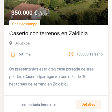
350.000
€
total
Casa de campo
Caserío con terrenos en Zaldibia
Gipuzkoa
601
m2
100000
Terreno
Os presentamos esta gran casa pareada de tres
plantas (Caserío Iparraguirre) con más de 10
hectáreas de terreno en Zaldibia...
Inmobiliaria Inmoirain
Detalles