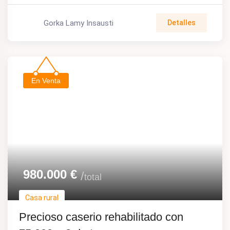
Gorka Lamy Insausti
Detalles
En Venta
980.000
€
total
Casa rural
Precioso caserio rehabilitado con