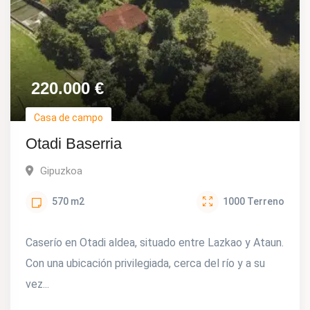
220.000
€
Casa de campo
Otadi Baserria
Gipuzkoa
570
m2
1000
Terreno
Caserío en Otadi aldea, situado entre Lazkao y Ataun.
Con una ubicación privilegiada, cerca del río y a su
vez...