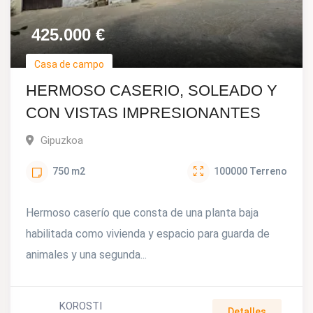
425.000
€
Casa de campo
HERMOSO CASERIO, SOLEADO Y
CON VISTAS IMPRESIONANTES
Gipuzkoa
750
m2
100000
Terreno
Hermoso caserío que consta de una planta baja
habilitada como vivienda y espacio para guarda de
animales y una segunda...
KOROSTI
Detalles