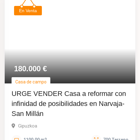
En Venta
180.000
€
Casa de campo
URGE VENDER Casa a reformar con
infinidad de posibilidades en Narvaja-
San Millán
Gipuzkoa
1100.00
m2
700
Terreno