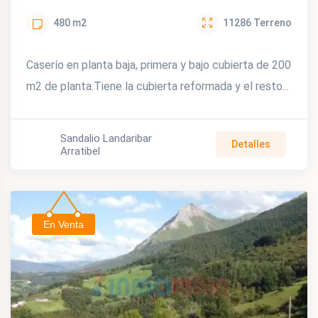
480
m2
11286
Terreno
Caserío en planta baja, primera y bajo cubierta de 200
m2 de planta.Tiene la cubierta reformada y el resto...
Sandalio Landaribar
Detalles
Arratibel
En Venta