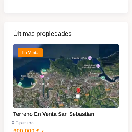
Últimas propiedades
En Venta
Terreno En Venta San Sebastian
Gipuzkoa
600.000
€