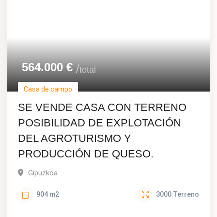
564.000
€
total
Casa de campo
SE VENDE CASA CON TERRENO
POSIBILIDAD DE EXPLOTACIÓN
DEL AGROTURISMO Y
PRODUCCIÓN DE QUESO.
Gipuzkoa
904
m2
3000
Terreno