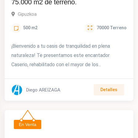
75.000 m2 de terreno.
Gipuzkoa
500
m2
70000
Terreno
¡Bienvenido a tu oasis de tranquilidad en plena
naturaleza! Te presentamos este encantador
Caserio, rehabilitado con el mayor de los...
Diego AREIZAGA
Detalles
En Venta