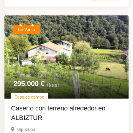
En Venta
295.000
€
total
Casa de campo
Caserío con terreno alrededor en
ALBIZTUR
Gipuzkoa