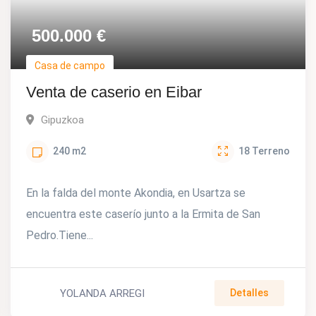
500.000
€
Casa de campo
Venta de caserio en Eibar
Gipuzkoa
240
m2
18
Terreno
En la falda del monte Akondia, en Usartza se
encuentra este caserío junto a la Ermita de San
Pedro.Tiene...
YOLANDA ARREGI
Detalles