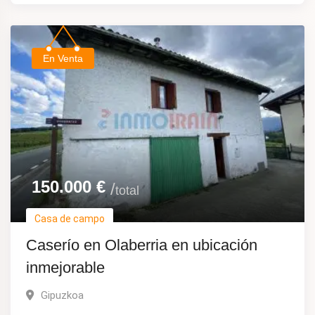
En Venta
150.000
€
total
Casa de campo
Caserío en Olaberria en ubicación
inmejorable
Gipuzkoa