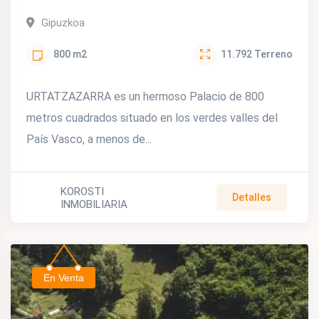
Gipuzkoa
800
m2
11.792
Terreno
URTATZAZARRA es un hermoso Palacio de 800
metros cuadrados situado en los verdes valles del
País Vasco, a menos de...
KOROSTI
Detalles
INMOBILIARIA
En Venta