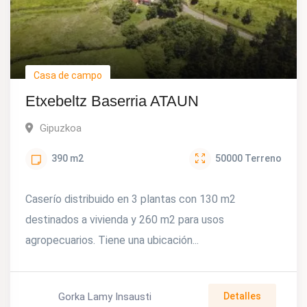
Casa de campo
Etxebeltz Baserria ATAUN
Gipuzkoa
390
m2
50000
Terreno
Caserío distribuido en 3 plantas con 130 m2
destinados a vivienda y 260 m2 para usos
agropecuarios. Tiene una ubicación...
Gorka Lamy Insausti
Detalles