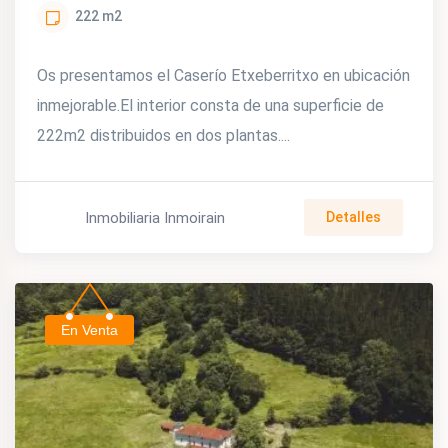
222
m2
Os presentamos el Caserío Etxeberritxo en ubicación
inmejorable.El interior consta de una superficie de
222m2 distribuidos en dos plantas....
Inmobiliaria Inmoirain
Detalles
En Venta