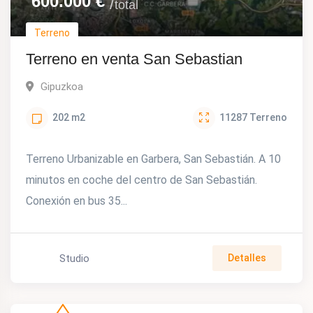
600.000
€
total
Terreno
Terreno en venta San Sebastian
Gipuzkoa
202
m2
11287
Terreno
Terreno Urbanizable en Garbera, San Sebastián. A 10
minutos en coche del centro de San Sebastián.
Conexión en bus 35...
Studio
Detalles