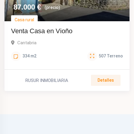
87.000
€
(precio)
Casa rural
Venta Casa en Vioño
Cantabria
334
m2
507
Terreno
RUSUR INMOBILIARIA
Detalles