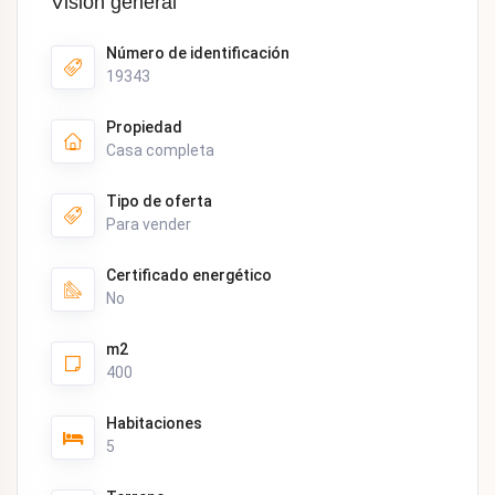
Visión general
Número de identificación
19343
Propiedad
Casa completa
Tipo de oferta
Para vender
Certificado energético
No
m2
400
Habitaciones
5