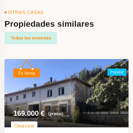
OTRAS CASAS
Propiedades similares
Todas las viviendas
Popular
En Venta
169.000
€
(precio)
Casa rural