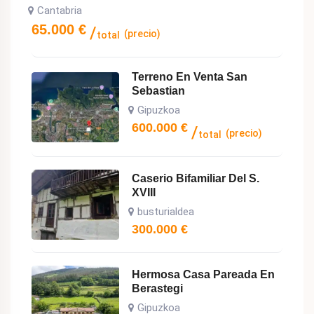
Cantabria
65.000
€
(precio)
total
Terreno En Venta San
Sebastian
Gipuzkoa
600.000
€
(precio)
total
Caserio Bifamiliar Del S.
XVIII
busturialdea
300.000
€
Hermosa Casa Pareada En
Berastegi
Gipuzkoa