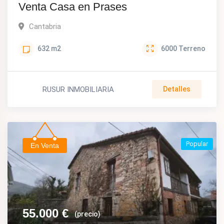
Venta Casa en Prases
Cantabria
632
m2
6000
Terreno
RUSUR INMOBILIARIA
Detalles
Popular
En Venta
55.000
€
(precio)