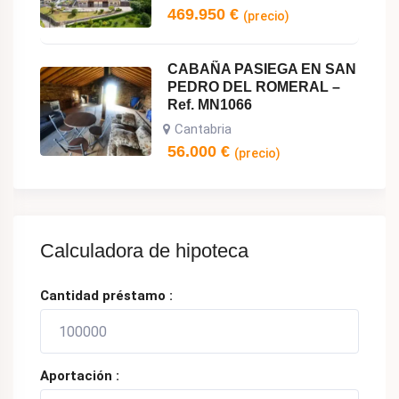
469.950
€
(precio)
CABAÑA PASIEGA EN SAN
PEDRO DEL ROMERAL –
Ref. MN1066
Cantabria
56.000
€
(precio)
Calculadora de hipoteca
Cantidad préstamo :
Aportación :