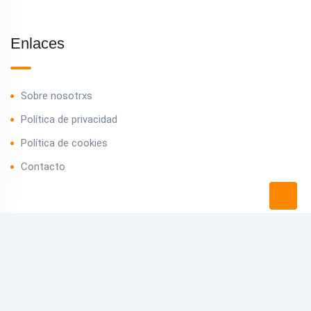
Enlaces
Sobre nosotrxs
Política de privacidad
Política de cookies
Contacto
Contacto
info@casasdecampos.es