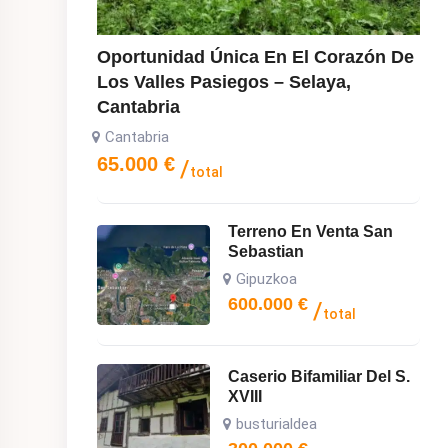
Oportunidad Única En El Corazón De
Los Valles Pasiegos – Selaya,
Cantabria
Cantabria
65.000
€
total
Terreno En Venta San
Sebastian
Gipuzkoa
600.000
€
total
Caserio Bifamiliar Del S.
XVIII
busturialdea