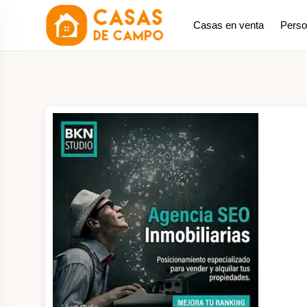
saltar
Casas en venta
Perso
al
contenido