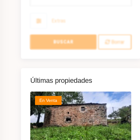
Extras
Borrar
BUSCAR
Últimas propiedades
En Venta