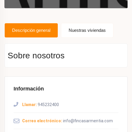
Descripción general
Nuestras viviendas
Sobre nosotros
Información
Llamar:
945232400
Correo electrónico:
info@fincasarmentia.com