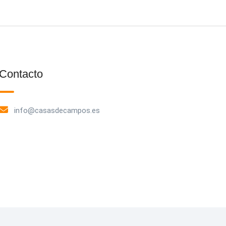
Contacto
info@casasdecampos.es